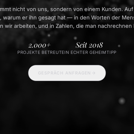
ammt nicht von uns, sondern von einem Kunden. Auf 
, warum er ihn gesagt hat — in den Worten der Men
n wir arbeiten, und in Zahlen, die man nachrechnen 
2.000+
Seit 2018
PROJEKTE BETREUT
EIN ECHTER GEHEIMTIPP
GESPRÄCH ANFRAGEN