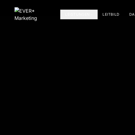
LEISTUNGEN
LEITBILD
DA
Home
Referenzen