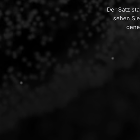
Der Satz st
sehen Sie
dene