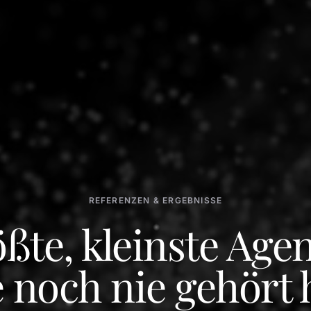
REFERENZEN & ERGEBNISSE
ßte, kleinste Age
e noch nie gehört 